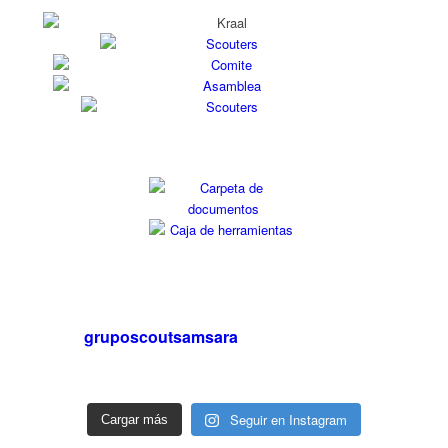
gruposcoutsamsara
Seguir en Instagram
Cargar más