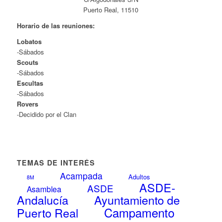
Puerto Real, 11510
Horario de las reuniones:
Lobatos
-Sábados
Scouts
-Sábados
Escultas
-Sábados
Rovers
-Decidido por el Clan
TEMAS DE INTERÉS
Acampada
Adultos
8M
ASDE-
ASDE
Asamblea
Andalucía
Ayuntamiento de
Campamento
Puerto Real