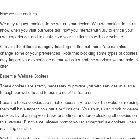
How we use cookies
We may request cookies to be set on your device. We use cookies to let us
know when you visit our websites, how you interact with us, to enrich your
user experience, and to customize your relationship with our website.
Click on the different category headings to find out more. You can also
change some of your preferences. Note that blocking some types of cookies
may impact your experience on our websites and the services we are able to
offer.
Essential Website Cookies
These cookies are strictly necessary to provide you with services available
through our website and to use some of its features.
Because these cookies are strictly necessary to deliver the website, refusing
them will have impact how our site functions. You always can block or delete
cookies by changing your browser settings and force blocking all cookies on
this website. But this will always prompt you to accept/refuse cookies when
revisiting our site.
We fully respect if you want to refuse cookies but to avoid asking you again