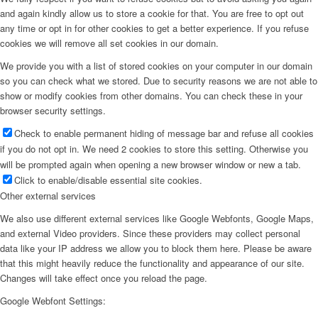
and again kindly allow us to store a cookie for that. You are free to opt out
any time or opt in for other cookies to get a better experience. If you refuse
cookies we will remove all set cookies in our domain.
We provide you with a list of stored cookies on your computer in our domain
so you can check what we stored. Due to security reasons we are not able to
show or modify cookies from other domains. You can check these in your
browser security settings.
Check to enable permanent hiding of message bar and refuse all cookies
if you do not opt in. We need 2 cookies to store this setting. Otherwise you
will be prompted again when opening a new browser window or new a tab.
Click to enable/disable essential site cookies.
Other external services
We also use different external services like Google Webfonts, Google Maps,
and external Video providers. Since these providers may collect personal
data like your IP address we allow you to block them here. Please be aware
that this might heavily reduce the functionality and appearance of our site.
Changes will take effect once you reload the page.
Google Webfont Settings: