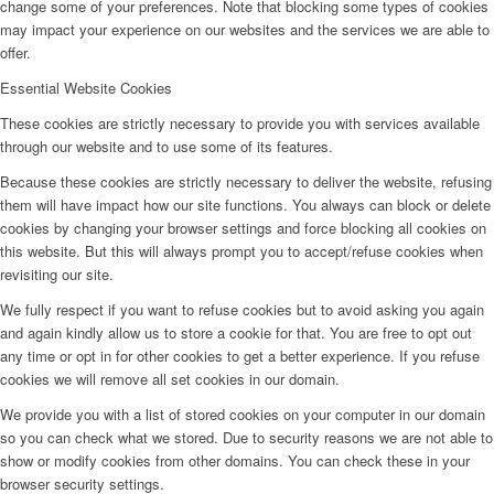
change some of your preferences. Note that blocking some types of cookies
may impact your experience on our websites and the services we are able to
offer.
Essential Website Cookies
These cookies are strictly necessary to provide you with services available
through our website and to use some of its features.
Because these cookies are strictly necessary to deliver the website, refusing
them will have impact how our site functions. You always can block or delete
cookies by changing your browser settings and force blocking all cookies on
this website. But this will always prompt you to accept/refuse cookies when
revisiting our site.
We fully respect if you want to refuse cookies but to avoid asking you again
and again kindly allow us to store a cookie for that. You are free to opt out
any time or opt in for other cookies to get a better experience. If you refuse
cookies we will remove all set cookies in our domain.
We provide you with a list of stored cookies on your computer in our domain
so you can check what we stored. Due to security reasons we are not able to
show or modify cookies from other domains. You can check these in your
browser security settings.