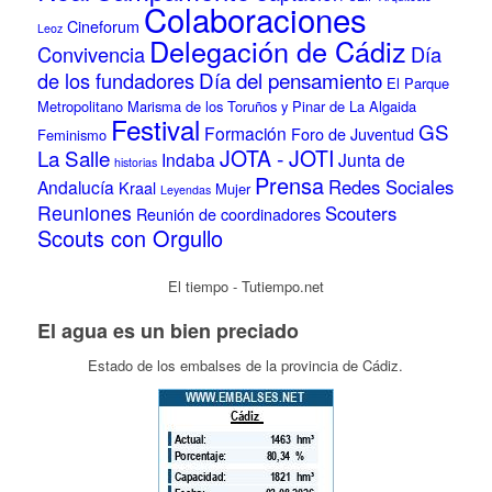
Colaboraciones
Cineforum
Leoz
Delegación de Cádiz
Convivencia
Día
Día del pensamiento
de los fundadores
El Parque
Metropolitano Marisma de los Toruños y Pinar de La Algaida
Festival
GS
Formación
Foro de Juventud
Feminismo
La Salle
JOTA - JOTI
Indaba
Junta de
historias
Prensa
Redes Sociales
Andalucía
Kraal
Mujer
Leyendas
Reuniones
Scouters
Reunión de coordinadores
Scouts con Orgullo
El tiempo - Tutiempo.net
El agua es un bien preciado
Estado de los embalses de la provincia de Cádiz.