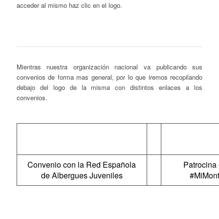
acceder al mismo haz clic en el logo.
Mientras nuestra organización nacional va publicando sus
convenios de forma mas general, por lo que iremos recopilando
debajo del logo de la misma con distintos enlaces a los
convenios.
Convenio con la Red Española
Patrocina
de Albergues Juveniles
#MiMont