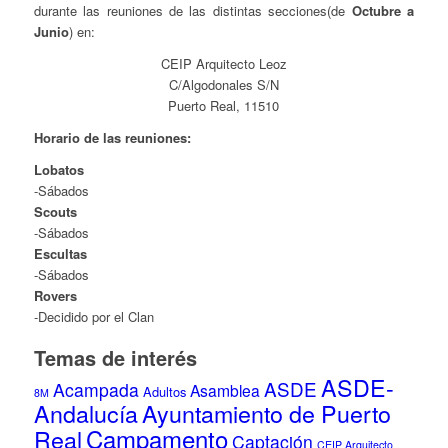
durante las reuniones de las distintas secciones(de
Octubre a
Junio
) en:
CEIP Arquitecto Leoz
C/Algodonales S/N
Puerto Real, 11510
Horario de las reuniones:
Lobatos
-Sábados
Scouts
-Sábados
Escultas
-Sábados
Rovers
-Decidido por el Clan
Temas de interés
ASDE-
ASDE
Acampada
Asamblea
Adultos
8M
Andalucía
Ayuntamiento de Puerto
Campamento
Real
Captación
CEIP Arquitecto