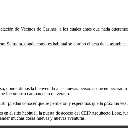
ciación de Vecinos de Casines, a los cuales antes que nada queremos 
ut Samsara, donde como es habitual se aprobó el acta de la asamblea a
rso, donde dimos la bienvenida a las nuevas personas que empezaran a 
que fue nuestro campamento de verano.
stir puedan conocer que se perdieron y esperamos que la próxima vez s
 en el sitio habitual, la puerta de acceso del CEIP Arquitecto Leoz, 
render muchas cosas nuevas y nuevas aventuras.