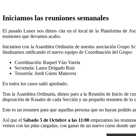
Iniciamos las reuniones semanales
El pasado Lunes nos dimos cita en el local de la Plataforma de Aso
reuniones que llevamos acabo.
Iniciamos con la Asamblea Ordinaria de nuestra asociación Grupo Sco
finalizamos ratificando el nuevo equipo de Coordinación del Grupo:
Coordinación: Raquel Vías Varela
Secretaría: Laura Delgado Ruiz
Tesorería: Jordi Güeto Matavera
En todos los casos salió aprobado.
Tras la Asamblea Ordinaria, dimos paro a la Reunión de Inicio de cu
disposición de Kraales de cada Sección y un pequeño resumen de lo 
Este es un resumen para que aquellas persona que no hayan podido asi
Así que el
Sábado 5 de Octubre a las 11:00
empezamos las reuniones
vemos con las pilas cargadas, con ganas de un nuevo curso donde ap