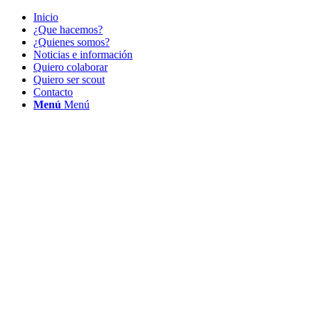
Inicio
¿Que hacemos?
¿Quienes somos?
Noticias e información
Quiero colaborar
Quiero ser scout
Contacto
Menú
Menú