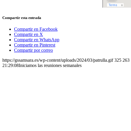
Compartir esta entrada
Compartir en Facebook
Compartir en X
Compartir en WhatsApp
Compartir en Pinterest
Compartir por correo
https://gssamsara.es/wp-content/uploads/2024/03/patrulla.gif
325
263
21:29:08
Iniciamos las reuniones semanales