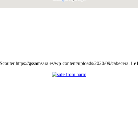
Scouter
https://gssamsara.es/wp-content/uploads/2020/09/cabecera-1