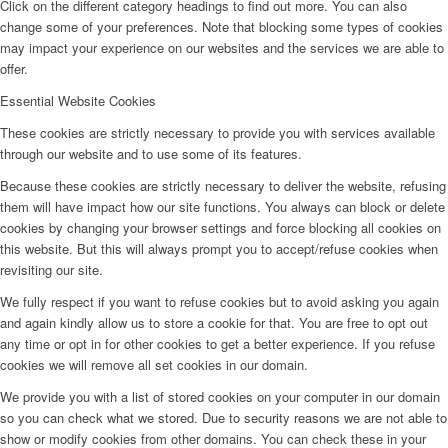
Click on the different category headings to find out more. You can also
change some of your preferences. Note that blocking some types of cookies
may impact your experience on our websites and the services we are able to
offer.
Essential Website Cookies
These cookies are strictly necessary to provide you with services available
through our website and to use some of its features.
Because these cookies are strictly necessary to deliver the website, refusing
them will have impact how our site functions. You always can block or delete
cookies by changing your browser settings and force blocking all cookies on
this website. But this will always prompt you to accept/refuse cookies when
revisiting our site.
We fully respect if you want to refuse cookies but to avoid asking you again
and again kindly allow us to store a cookie for that. You are free to opt out
any time or opt in for other cookies to get a better experience. If you refuse
cookies we will remove all set cookies in our domain.
We provide you with a list of stored cookies on your computer in our domain
so you can check what we stored. Due to security reasons we are not able to
show or modify cookies from other domains. You can check these in your