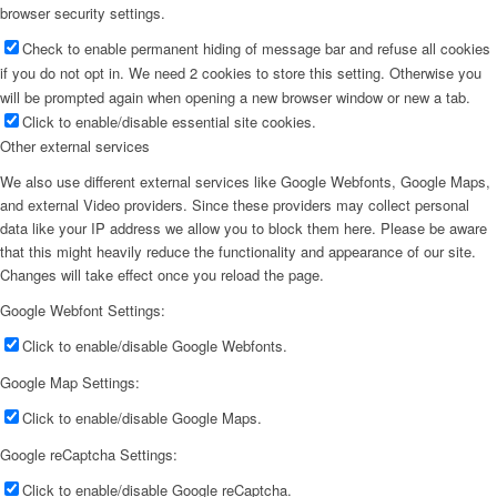
browser security settings.
Check to enable permanent hiding of message bar and refuse all cookies
if you do not opt in. We need 2 cookies to store this setting. Otherwise you
will be prompted again when opening a new browser window or new a tab.
Click to enable/disable essential site cookies.
Other external services
We also use different external services like Google Webfonts, Google Maps,
and external Video providers. Since these providers may collect personal
data like your IP address we allow you to block them here. Please be aware
that this might heavily reduce the functionality and appearance of our site.
Changes will take effect once you reload the page.
Google Webfont Settings:
Click to enable/disable Google Webfonts.
Google Map Settings:
Click to enable/disable Google Maps.
Google reCaptcha Settings:
Click to enable/disable Google reCaptcha.