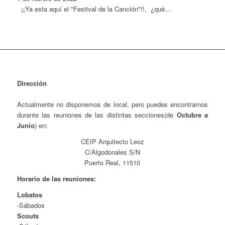
¡¡Ya esta aquí el "Festival de la Canción"!!, ¿qué…
Dirección
Actualmente no disponemos de local, pero puedes encontrarnos
durante las reuniones de las distintas secciones(de
Octubre a
Junio
) en:
CEIP Arquitecto Leoz
C/Algodonales S/N
Puerto Real, 11510
Horario de las reuniones:
Lobatos
-Sábados
Scouts