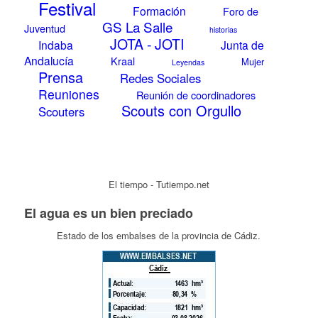
Festival
Formación
Foro de
GS La Salle
Juventud
historias
JOTA - JOTI
Indaba
Junta de
Andalucía
Kraal
Mujer
Leyendas
Prensa
Redes Sociales
Reuniones
Reunión de coordinadores
Scouts con Orgullo
Scouters
El tiempo - Tutiempo.net
El agua es un bien preciado
Estado de los embalses de la provincia de Cádiz.