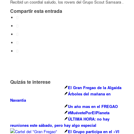
Recibid un coordial saludo, los rovers del Grupo Scout Samsara .
Compartir esta entrada
Quizás te interese
El Gran Fregao de la Algaida
Árboles del mañana en
Navantia
Un año mas en el FREGAO
#MuévetePorElPlaneta
ÚLTIMA HORA: no hay
reuniones este sábado, pero hay algo especial
El Grupo participa en el «VI