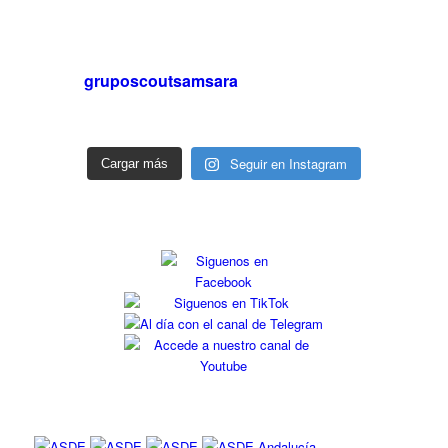
gruposcoutsamsara
Seguir en Instagram
Cargar más