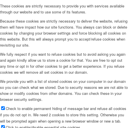
These cookies are strictly necessary to provide you with services available
through our website and to use some of its features.
Because these cookies are strictly necessary to deliver the website, refusing
them will have impact how our site functions. You always can block or delete
cookies by changing your browser settings and force blocking all cookies on
this website. But this will always prompt you to accept/refuse cookies when
revisiting our site.
We fully respect if you want to refuse cookies but to avoid asking you again
and again kindly allow us to store a cookie for that. You are free to opt out
any time or opt in for other cookies to get a better experience. If you refuse
cookies we will remove all set cookies in our domain.
We provide you with a list of stored cookies on your computer in our domain
so you can check what we stored. Due to security reasons we are not able to
show or modify cookies from other domains. You can check these in your
browser security settings.
Check to enable permanent hiding of message bar and refuse all cookies
if you do not opt in. We need 2 cookies to store this setting. Otherwise you
will be prompted again when opening a new browser window or new a tab.
Click to enable/disable essential site cookies.