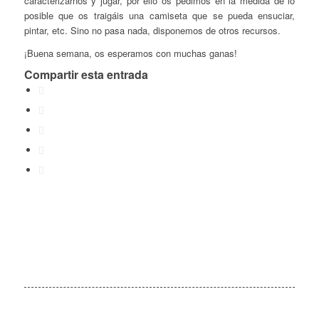
caracterizarnos y jugar, por ello os pedimos en la medida de lo
posible que os traigáis una camiseta que se pueda ensuciar,
pintar, etc. Sino no pasa nada, disponemos de otros recursos.
¡Buena semana, os esperamos con muchas ganas!
Compartir esta entrada