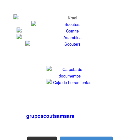
gruposcoutsamsara