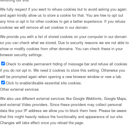
We fully respect if you want to refuse cookies but to avoid asking you again
and again kindly allow us to store a cookie for that. You are free to opt out
any time or opt in for other cookies to get a better experience. If you refuse
cookies we will remove all set cookies in our domain.
We provide you with a list of stored cookies on your computer in our domain
so you can check what we stored. Due to security reasons we are not able to
show or modify cookies from other domains. You can check these in your
browser security settings.
Check to enable permanent hiding of message bar and refuse all cookies
if you do not opt in. We need 2 cookies to store this setting. Otherwise you
will be prompted again when opening a new browser window or new a tab.
Click to enable/disable essential site cookies.
Other external services
We also use different external services like Google Webfonts, Google Maps,
and external Video providers. Since these providers may collect personal
data like your IP address we allow you to block them here. Please be aware
that this might heavily reduce the functionality and appearance of our site.
Changes will take effect once you reload the page.