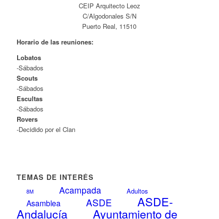
CEIP Arquitecto Leoz
C/Algodonales S/N
Puerto Real, 11510
Horario de las reuniones:
Lobatos
-Sábados
Scouts
-Sábados
Escultas
-Sábados
Rovers
-Decidido por el Clan
TEMAS DE INTERÉS
Acampada
Adultos
8M
ASDE-
ASDE
Asamblea
Andalucía
Ayuntamiento de