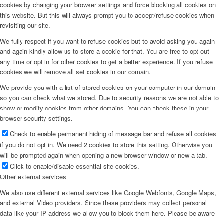
cookies by changing your browser settings and force blocking all cookies on
this website. But this will always prompt you to accept/refuse cookies when
revisiting our site.
We fully respect if you want to refuse cookies but to avoid asking you again
and again kindly allow us to store a cookie for that. You are free to opt out
any time or opt in for other cookies to get a better experience. If you refuse
cookies we will remove all set cookies in our domain.
We provide you with a list of stored cookies on your computer in our domain
so you can check what we stored. Due to security reasons we are not able to
show or modify cookies from other domains. You can check these in your
browser security settings.
Check to enable permanent hiding of message bar and refuse all cookies
if you do not opt in. We need 2 cookies to store this setting. Otherwise you
will be prompted again when opening a new browser window or new a tab.
Click to enable/disable essential site cookies.
Other external services
We also use different external services like Google Webfonts, Google Maps,
and external Video providers. Since these providers may collect personal
data like your IP address we allow you to block them here. Please be aware