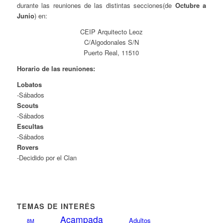
durante las reuniones de las distintas secciones(de
Octubre a
Junio
) en:
CEIP Arquitecto Leoz
C/Algodonales S/N
Puerto Real, 11510
Horario de las reuniones:
Lobatos
-Sábados
Scouts
-Sábados
Escultas
-Sábados
Rovers
-Decidido por el Clan
TEMAS DE INTERÉS
Acampada
Adultos
8M