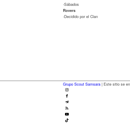
-Sábados
Rovers
-Decidido por el Clan
Grupo Scout Samsara
| Este sitio se e