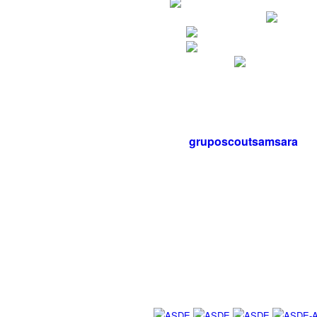
gruposcoutsamsara