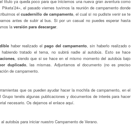
el titulo ya queda poco para que iniciemos una nueva gran aventura como
Piketa’24», el pasado viernes tuvimos la reunión de campamento donde
tribuimos el
cuadernillo de campamento
, el cual si no pudiste venir se te
amos antes de subir al bus. Si por un casual no puedes esperar hasta
jamos la
versión para descargar
.
dible
haber realizado el
pago del campamento
, sin haberlo realizado o
 habiendo tratado el tema, no subirá nadie al autobús. Esto se hace
zaciones
, siendo que si se hace en el mismo momento del autobús bajo
por duplicado
, las mismas. Adjuntamos el documento (no es preciso
ización de campamento.
 herramientas que os pueden ayudar hacer la mochila de campamento, en el
l Grupo tenéis algunas publicaciones y documentos de interés para hacer
rial necesario. Os dejamos el enlace aquí.
al autobús para iniciar nuestro Campamento de Verano.