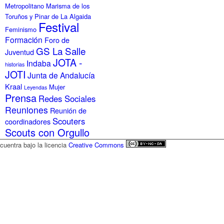
Metropolitano Marisma de los
Toruños y Pinar de La Algaida
Festival
Feminismo
Formación
Foro de
GS La Salle
Juventud
JOTA -
Indaba
historias
JOTI
Junta de Andalucía
Kraal
Mujer
Leyendas
Prensa
Redes Sociales
Reuniones
Reunión de
Scouters
coordinadores
Scouts con Orgullo
ncuentra bajo la licencia
Creative Commons