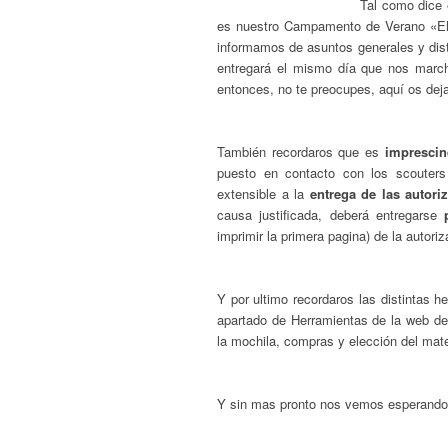
Tal como dice 
es nuestro Campamento de Verano «El 
informamos de asuntos generales y dis
entregará el mismo día que nos march
entonces, no te preocupes, aquí os de
También recordaros que es
imprescin
puesto en contacto con los scouters
extensible a la
entrega de las autori
causa justificada, deberá entregarse
imprimir la primera pagina) de la autor
Y por ultimo recordaros las distintas
apartado de Herramientas de la web de
la mochila, compras y elección del mate
Y sin mas pronto nos vemos esperando 