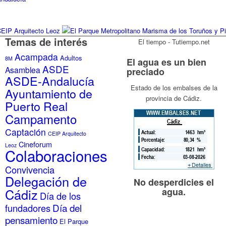
Temas de interés
El tiempo - Tutiempo.net
Acampada
Adultos
8M
El agua es un bien
ASDE
Asamblea
preciado
ASDE-Andalucía
Estado de los embalses de la
Ayuntamiento de
provincia de Cádiz.
Puerto Real
Campamento
Captación
CEIP Arquitecto
Cineforum
Leoz
Colaboraciones
Convivencia
Delegación de
No desperdicies el
Cádiz
agua.
Día de los
Día del
fundadores
pensamiento
El Parque