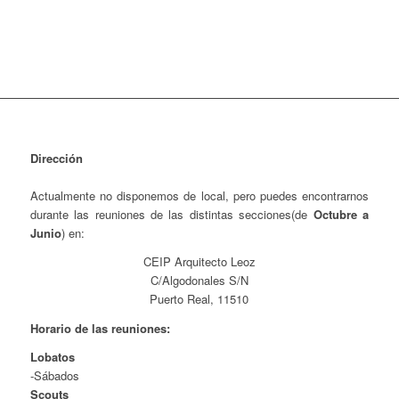
Dirección
Actualmente no disponemos de local, pero puedes encontrarnos
durante las reuniones de las distintas secciones(de
Octubre a
Junio
) en:
CEIP Arquitecto Leoz
C/Algodonales S/N
Puerto Real, 11510
Horario de las reuniones:
Lobatos
-Sábados
Scouts