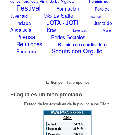
de los Toruños y Pinar de La Algaida
Feminismo
Festival
Formación
Foro de
GS La Salle
Juventud
historias
JOTA - JOTI
Indaba
Junta de
Andalucía
Kraal
Mujer
Leyendas
Prensa
Redes Sociales
Reuniones
Reunión de coordinadores
Scouts con Orgullo
Scouters
El tiempo - Tutiempo.net
El agua es un bien preciado
Estado de los embalses de la provincia de Cádiz.