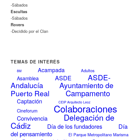
-Sábados
Escultas
-Sábados
Rovers
-Decidido por el Clan
TEMAS DE INTERÉS
Acampada
Adultos
8M
ASDE-
ASDE
Asamblea
Andalucía
Ayuntamiento de
Campamento
Puerto Real
Captación
CEIP Arquitecto Leoz
Colaboraciones
Cineforum
Delegación de
Convivencia
Cádiz
Día
Día de los fundadores
del pensamiento
El Parque Metropolitano Marisma