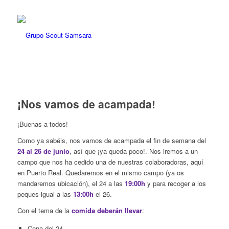
¡Nos vamos de acampada!
¡Buenas a todos!
Como ya sabéis, nos vamos de acampada el fin de semana del
24 al 26 de junio
, así que ¡ya queda poco!. Nos iremos a un
campo que nos ha cedido una de nuestras colaboradoras, aquí
en Puerto Real. Quedaremos en el mismo campo (ya os
mandaremos ubicación), el 24 a las
19:00h
y para recoger a los
peques igual a las
13:00h
el 26.
Con el tema de la
comida deberán llevar
:
Cena del 24