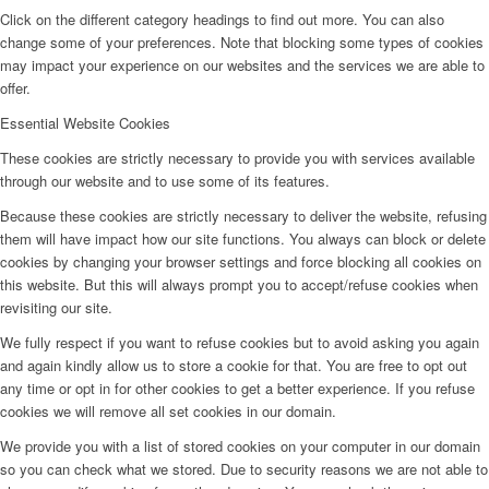
Click on the different category headings to find out more. You can also
change some of your preferences. Note that blocking some types of cookies
may impact your experience on our websites and the services we are able to
offer.
Essential Website Cookies
These cookies are strictly necessary to provide you with services available
through our website and to use some of its features.
Because these cookies are strictly necessary to deliver the website, refusing
them will have impact how our site functions. You always can block or delete
cookies by changing your browser settings and force blocking all cookies on
this website. But this will always prompt you to accept/refuse cookies when
revisiting our site.
We fully respect if you want to refuse cookies but to avoid asking you again
and again kindly allow us to store a cookie for that. You are free to opt out
any time or opt in for other cookies to get a better experience. If you refuse
cookies we will remove all set cookies in our domain.
We provide you with a list of stored cookies on your computer in our domain
so you can check what we stored. Due to security reasons we are not able to