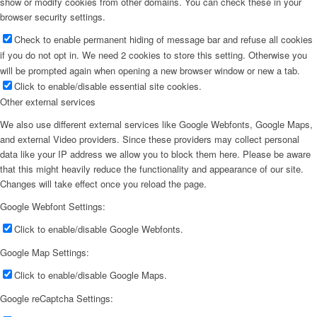
show or modify cookies from other domains. You can check these in your
browser security settings.
Check to enable permanent hiding of message bar and refuse all cookies
if you do not opt in. We need 2 cookies to store this setting. Otherwise you
will be prompted again when opening a new browser window or new a tab.
Click to enable/disable essential site cookies.
Other external services
We also use different external services like Google Webfonts, Google Maps,
and external Video providers. Since these providers may collect personal
data like your IP address we allow you to block them here. Please be aware
that this might heavily reduce the functionality and appearance of our site.
Changes will take effect once you reload the page.
Google Webfont Settings:
Click to enable/disable Google Webfonts.
Google Map Settings:
Click to enable/disable Google Maps.
Google reCaptcha Settings: