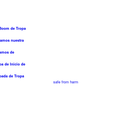
Boom de Tropa
zamos nuestra
amos de
a de Inicio de
ada de Tropa