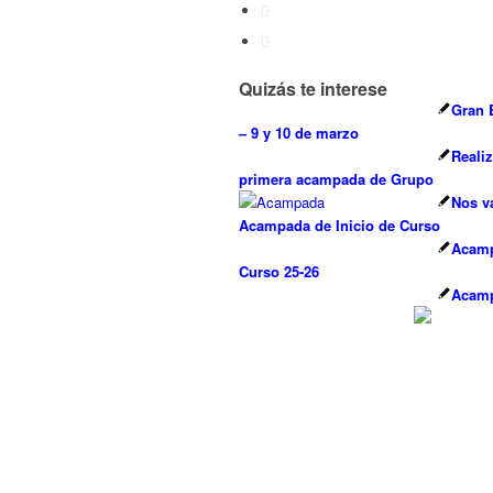
Quizás te interese
Gran 
– 9 y 10 de marzo
Reali
primera acampada de Grupo
Nos v
Acampada de Inicio de Curso
Acamp
Curso 25-26
Acamp