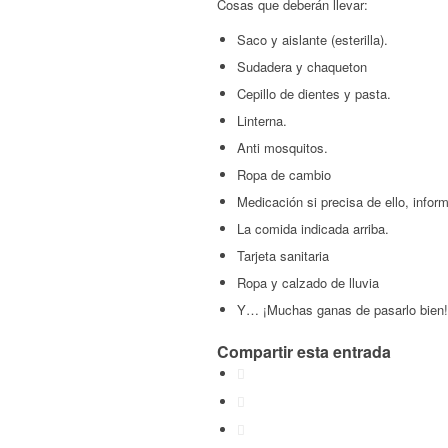
Cosas que deberán llevar:
Saco y aislante (esterilla).
Sudadera y chaqueton
Cepillo de dientes y pasta.
Linterna.
Anti mosquitos.
Ropa de cambio
Medicación si precisa de ello, infor
La comida indicada arriba.
Tarjeta sanitaria
Ropa y calzado de lluvia
Y… ¡Muchas ganas de pasarlo bien!
Compartir esta entrada