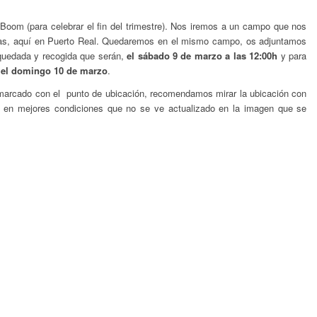
oom (para celebrar el fin del trimestre). Nos iremos a un campo que nos
ras, aquí en Puerto Real. Quedaremos en el mismo campo, os adjuntamos
e quedada y recogida que serán,
el sábado 9 de marzo a las 12:00h
y para
 el domingo 10 de marzo
.
 marcado con el punto de ubicación, recomendamos mirar la ubicación con
en mejores condiciones que no se ve actualizado en la imagen que se