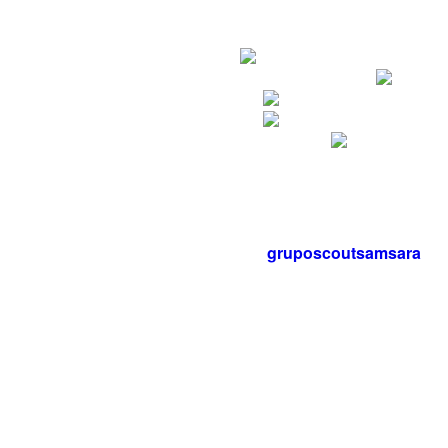
gruposcoutsamsara