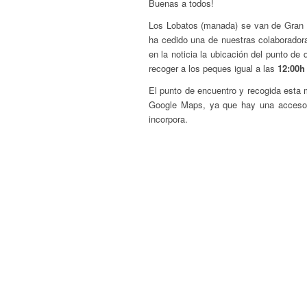
Buenas a todos!
Los Lobatos (manada) se van de Gran B
ha cedido una de nuestras colaborado
en la noticia la ubicación del punto d
recoger a los peques igual a las
12:00h
El punto de encuentro y recogida esta
Google Maps, ya que hay una acceso 
incorpora.