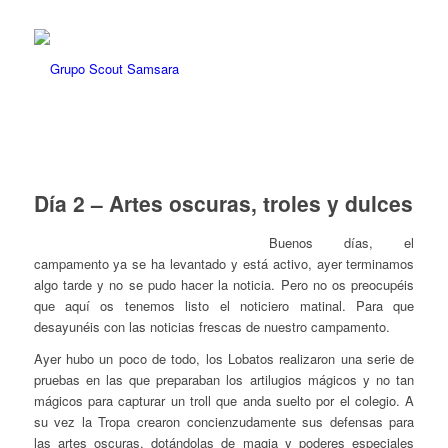
Día 2 – Artes oscuras, troles y dulces
Buenos días, el
campamento ya se ha levantado y está activo, ayer terminamos
algo tarde y no se pudo hacer la noticia. Pero no os preocupéis
que aquí os tenemos listo el noticiero matinal. Para que
desayunéis con las noticias frescas de nuestro campamento.
Ayer hubo un poco de todo, los Lobatos realizaron una serie de
pruebas en las que preparaban los artilugios mágicos y no tan
mágicos para capturar un troll que anda suelto por el colegio. A
su vez la Tropa crearon concienzudamente sus defensas para
las artes oscuras, dotándolas de magia y poderes especiales