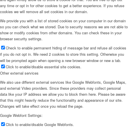
any time or opt in for other cookies to get a better experience. If you refuse
cookies we will remove all set cookies in our domain.
We provide you with a list of stored cookies on your computer in our domain
so you can check what we stored. Due to security reasons we are not able to
show or modify cookies from other domains. You can check these in your
browser security settings.
Check to enable permanent hiding of message bar and refuse all cookies
if you do not opt in. We need 2 cookies to store this setting. Otherwise you
will be prompted again when opening a new browser window or new a tab.
Click to enable/disable essential site cookies.
Other external services
We also use different external services like Google Webfonts, Google Maps,
and external Video providers. Since these providers may collect personal
data like your IP address we allow you to block them here. Please be aware
that this might heavily reduce the functionality and appearance of our site.
Changes will take effect once you reload the page.
Google Webfont Settings:
Click to enable/disable Google Webfonts.