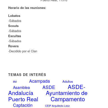
Horario de las reuniones:
Lobatos
-Sábados
Scouts
-Sábados
Escultas
-Sábados
Rovers
-Decidido por el Clan
TEMAS DE INTERÉS
Acampada
Adultos
8M
ASDE-
ASDE
Asamblea
Andalucía
Ayuntamiento de
Campamento
Puerto Real
Captación
CEIP Arquitecto Leoz