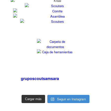
gruposcoutsamsara
Seguir en Instagram
Cargar más