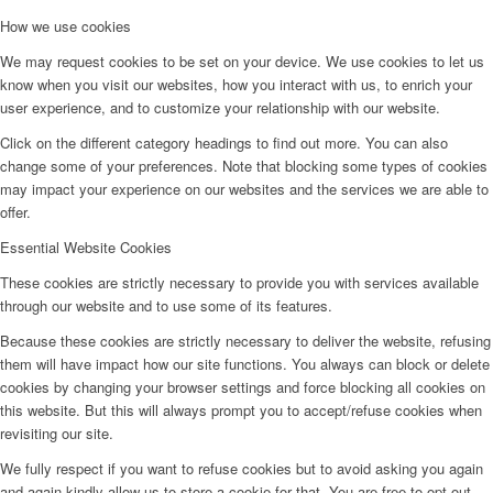
How we use cookies
We may request cookies to be set on your device. We use cookies to let us
know when you visit our websites, how you interact with us, to enrich your
user experience, and to customize your relationship with our website.
Click on the different category headings to find out more. You can also
change some of your preferences. Note that blocking some types of cookies
may impact your experience on our websites and the services we are able to
offer.
Essential Website Cookies
These cookies are strictly necessary to provide you with services available
through our website and to use some of its features.
Because these cookies are strictly necessary to deliver the website, refusing
them will have impact how our site functions. You always can block or delete
cookies by changing your browser settings and force blocking all cookies on
this website. But this will always prompt you to accept/refuse cookies when
revisiting our site.
We fully respect if you want to refuse cookies but to avoid asking you again
and again kindly allow us to store a cookie for that. You are free to opt out