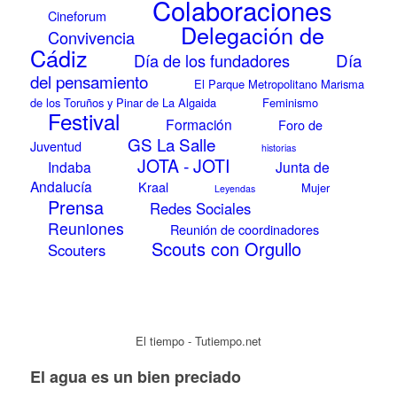
Colaboraciones
Cineforum
Delegación de
Convivencia
Cádiz
Día
Día de los fundadores
del pensamiento
El Parque Metropolitano Marisma
de los Toruños y Pinar de La Algaida
Feminismo
Festival
Formación
Foro de
GS La Salle
Juventud
historias
JOTA - JOTI
Indaba
Junta de
Andalucía
Kraal
Mujer
Leyendas
Prensa
Redes Sociales
Reuniones
Reunión de coordinadores
Scouts con Orgullo
Scouters
El tiempo - Tutiempo.net
El agua es un bien preciado