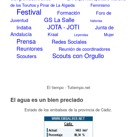
de los Toruños y Pinar de La Algaida
Feminismo
Festival
Formación
Foro de
GS La Salle
Juventud
historias
JOTA - JOTI
Indaba
Junta de
Andalucía
Kraal
Mujer
Leyendas
Prensa
Redes Sociales
Reuniones
Reunión de coordinadores
Scouts con Orgullo
Scouters
El tiempo - Tutiempo.net
El agua es un bien preciado
Estado de los embalses de la provincia de Cádiz.