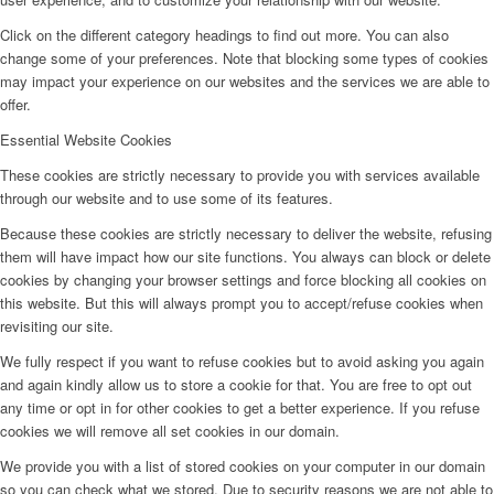
Click on the different category headings to find out more. You can also
change some of your preferences. Note that blocking some types of cookies
may impact your experience on our websites and the services we are able to
offer.
Essential Website Cookies
These cookies are strictly necessary to provide you with services available
through our website and to use some of its features.
Because these cookies are strictly necessary to deliver the website, refusing
them will have impact how our site functions. You always can block or delete
cookies by changing your browser settings and force blocking all cookies on
this website. But this will always prompt you to accept/refuse cookies when
revisiting our site.
We fully respect if you want to refuse cookies but to avoid asking you again
and again kindly allow us to store a cookie for that. You are free to opt out
any time or opt in for other cookies to get a better experience. If you refuse
cookies we will remove all set cookies in our domain.
We provide you with a list of stored cookies on your computer in our domain
so you can check what we stored. Due to security reasons we are not able to