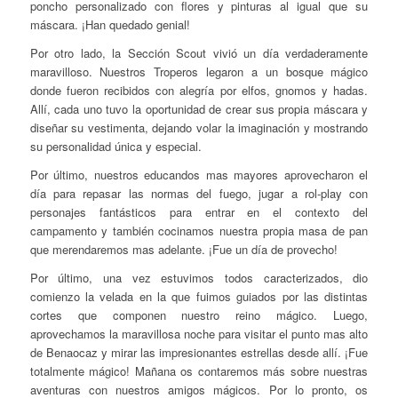
poncho personalizado con flores y pinturas al igual que su
máscara. ¡Han quedado genial!
Por otro lado, la Sección Scout vivió un día verdaderamente
maravilloso. Nuestros Troperos legaron a un bosque mágico
donde fueron recibidos con alegría por elfos, gnomos y hadas.
Allí, cada uno tuvo la oportunidad de crear sus propia máscara y
diseñar su vestimenta, dejando volar la imaginación y mostrando
su personalidad única y especial.
Por último, nuestros educandos mas mayores aprovecharon el
día para repasar las normas del fuego, jugar a rol-play con
personajes fantásticos para entrar en el contexto del
campamento y también cocinamos nuestra propia masa de pan
que merendaremos mas adelante. ¡Fue un día de provecho!
Por último, una vez estuvimos todos caracterizados, dio
comienzo la velada en la que fuimos guiados por las distintas
cortes que componen nuestro reino mágico. Luego,
aprovechamos la maravillosa noche para visitar el punto mas alto
de Benaocaz y mirar las impresionantes estrellas desde allí. ¡Fue
totalmente mágico! Mañana os contaremos más sobre nuestras
aventuras con nuestros amigos mágicos. Por lo pronto, os