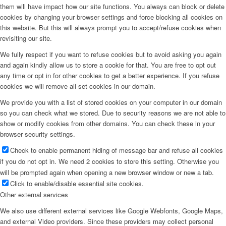
them will have impact how our site functions. You always can block or delete
cookies by changing your browser settings and force blocking all cookies on
this website. But this will always prompt you to accept/refuse cookies when
revisiting our site.
We fully respect if you want to refuse cookies but to avoid asking you again
and again kindly allow us to store a cookie for that. You are free to opt out
any time or opt in for other cookies to get a better experience. If you refuse
cookies we will remove all set cookies in our domain.
We provide you with a list of stored cookies on your computer in our domain
so you can check what we stored. Due to security reasons we are not able to
show or modify cookies from other domains. You can check these in your
browser security settings.
Check to enable permanent hiding of message bar and refuse all cookies
if you do not opt in. We need 2 cookies to store this setting. Otherwise you
will be prompted again when opening a new browser window or new a tab.
Click to enable/disable essential site cookies.
Other external services
We also use different external services like Google Webfonts, Google Maps,
and external Video providers. Since these providers may collect personal