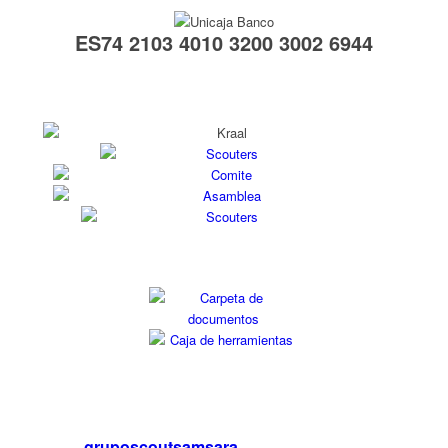
ES74 2103 4010 3200 3002 6944
gruposcoutsamsara