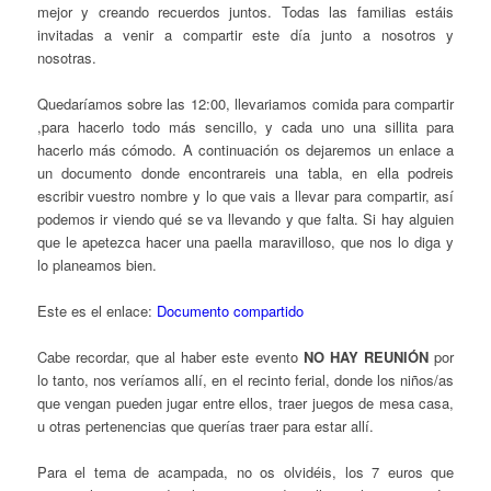
mejor y creando recuerdos juntos. Todas las familias estáis
invitadas a venir a compartir este día junto a nosotros y
nosotras.
Quedaríamos sobre las 12:00, llevariamos comida para compartir
,para hacerlo todo más sencillo, y cada uno una sillita para
hacerlo más cómodo. A continuación os dejaremos un enlace a
un documento donde encontrareis una tabla, en ella podreis
escribir vuestro nombre y lo que vais a llevar para compartir, así
podemos ir viendo qué se va llevando y que falta. Si hay alguien
que le apetezca hacer una paella maravilloso, que nos lo diga y
lo planeamos bien.
Este es el enlace:
Documento compartido
Cabe recordar, que al haber este evento
NO HAY REUNIÓN
por
lo tanto, nos veríamos allí, en el recinto ferial, donde los niños/as
que vengan pueden jugar entre ellos, traer juegos de mesa casa,
u otras pertenencias que querías traer para estar allí.
Para el tema de acampada, no os olvidéis, los 7 euros que