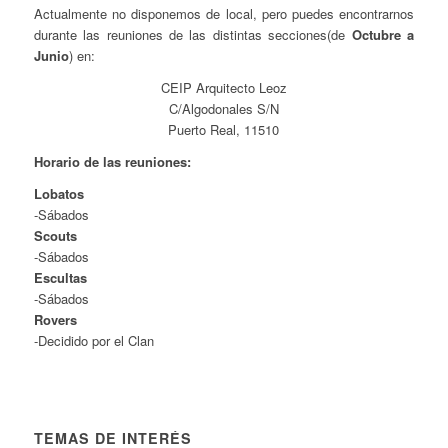
Actualmente no disponemos de local, pero puedes encontrarnos
durante las reuniones de las distintas secciones(de
Octubre a
Junio
) en:
CEIP Arquitecto Leoz
C/Algodonales S/N
Puerto Real, 11510
Horario de las reuniones:
Lobatos
-Sábados
Scouts
-Sábados
Escultas
-Sábados
Rovers
-Decidido por el Clan
TEMAS DE INTERÉS