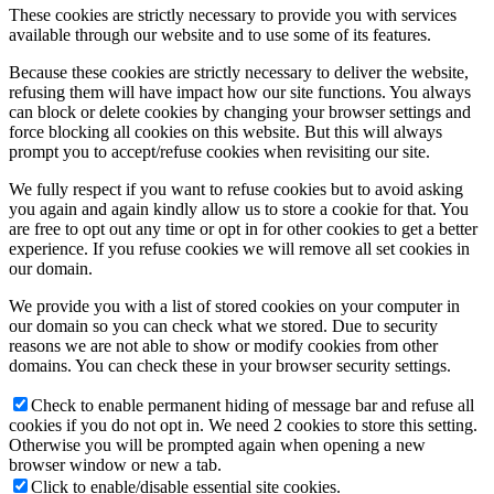
These cookies are strictly necessary to provide you with services
available through our website and to use some of its features.
Because these cookies are strictly necessary to deliver the website,
refusing them will have impact how our site functions. You always
can block or delete cookies by changing your browser settings and
force blocking all cookies on this website. But this will always
prompt you to accept/refuse cookies when revisiting our site.
We fully respect if you want to refuse cookies but to avoid asking
you again and again kindly allow us to store a cookie for that. You
are free to opt out any time or opt in for other cookies to get a better
experience. If you refuse cookies we will remove all set cookies in
our domain.
We provide you with a list of stored cookies on your computer in
our domain so you can check what we stored. Due to security
reasons we are not able to show or modify cookies from other
domains. You can check these in your browser security settings.
Check to enable permanent hiding of message bar and refuse all
cookies if you do not opt in. We need 2 cookies to store this setting.
Otherwise you will be prompted again when opening a new
browser window or new a tab.
Click to enable/disable essential site cookies.