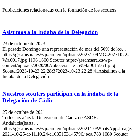
Publicaciones relacionadas con la formación de los scouters
Asistimos a la Indaba de la Delegación
23 de octubre de 2023
El pasado Domingo una representación de mas del 50% de los…
https://gssamsara.es/wp-content/uploads/2023/10/IMG-20231022-
WA0017.jpg
1196
1600
Scouter
https://gssamsara.es/wp-
content/uploads/2020/09/cabecera-1-e1599429915951.png
Scouter
2023-10-23 22:28:37
2023-10-23 22:28:41
Asistimos a la
Indaba de la Delegación
Nuestros scouters participan en la indaba de la
Delegación de Cádiz
25 de octubre de 2021
Todos los años la Delegación de Cádiz de ASDE-
Andalucía(hasta…
https://gssamsara.es/wp-content/uploads/2021/10/WhatsApp-Image-
2021-10-25-at-11.10.24-e1635153145796.jpeg
783
1080
Scouter