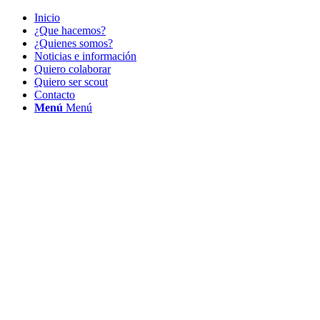
Inicio
¿Que hacemos?
¿Quienes somos?
Noticias e información
Quiero colaborar
Quiero ser scout
Contacto
Menú
Menú