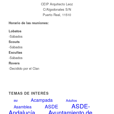
CEIP Arquitecto Leoz
C/Algodonales S/N
Puerto Real, 11510
Horario de las reuniones:
Lobatos
-Sábados
Scouts
-Sábados
Escultas
-Sábados
Rovers
-Decidido por el Clan
TEMAS DE INTERÉS
Acampada
Adultos
8M
ASDE-
ASDE
Asamblea
Andalucía
Ayuntamiento de