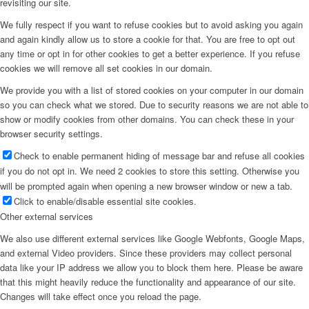
revisiting our site.
We fully respect if you want to refuse cookies but to avoid asking you again
and again kindly allow us to store a cookie for that. You are free to opt out
any time or opt in for other cookies to get a better experience. If you refuse
cookies we will remove all set cookies in our domain.
We provide you with a list of stored cookies on your computer in our domain
so you can check what we stored. Due to security reasons we are not able to
show or modify cookies from other domains. You can check these in your
browser security settings.
Check to enable permanent hiding of message bar and refuse all cookies
if you do not opt in. We need 2 cookies to store this setting. Otherwise you
will be prompted again when opening a new browser window or new a tab.
Click to enable/disable essential site cookies.
Other external services
We also use different external services like Google Webfonts, Google Maps,
and external Video providers. Since these providers may collect personal
data like your IP address we allow you to block them here. Please be aware
that this might heavily reduce the functionality and appearance of our site.
Changes will take effect once you reload the page.