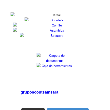
gruposcoutsamsara