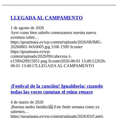
LLEGADA AL CAMPAMENTO
1 de agosto de 2026
Ayer como bien sabréis comenzamos nuestra nueva
aventura sobre…
https://gssamsara.es/wp-content/uploads/2026/08/IMG-
20260801-WA0005.jpg
1106
1599
Scouter
https://gssamsara.es/wp-
content/uploads/2020/09/cabecera-1-
e1599429915951.png
Scouter
2026-08-01 13:49:12
2026-
08-01 13:49:17
LLEGADA AL CAMPAMENTO
¡Festival de la canción! Igualdoria: cuando
todas las voces cuentan el reino renace
4 de marzo de 2026
¡Buenas tardes familia!🤗 Este finde semana como ya
sabemos…
https://gssamsara.es/wp-content/uploads/2026/03/Cartel-