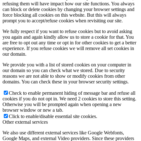
refusing them will have impact how our site functions. You always
can block or delete cookies by changing your browser settings and
force blocking all cookies on this website. But this will always
prompt you to accept/refuse cookies when revisiting our site.
We fully respect if you want to refuse cookies but to avoid asking
you again and again kindly allow us to store a cookie for that. You
are free to opt out any time or opt in for other cookies to get a better
experience. If you refuse cookies we will remove all set cookies in
our domain.
We provide you with a list of stored cookies on your computer in
our domain so you can check what we stored. Due to security
reasons we are not able to show or modify cookies from other
domains. You can check these in your browser security settings.
Check to enable permanent hiding of message bar and refuse all
cookies if you do not opt in. We need 2 cookies to store this setting.
Otherwise you will be prompted again when opening a new
browser window or new a tab.
Click to enable/disable essential site cookies.
Other external services
We also use different external services like Google Webfonts,
Google Maps, and external Video providers. Since these providers