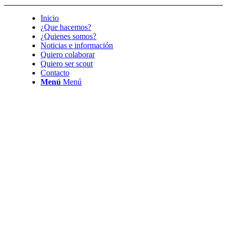
Inicio
¿Que hacemos?
¿Quienes somos?
Noticias e información
Quiero colaborar
Quiero ser scout
Contacto
Menú
Menú