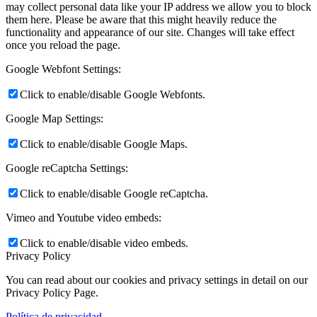
may collect personal data like your IP address we allow you to block
them here. Please be aware that this might heavily reduce the
functionality and appearance of our site. Changes will take effect
once you reload the page.
Google Webfont Settings:
Click to enable/disable Google Webfonts.
Google Map Settings:
Click to enable/disable Google Maps.
Google reCaptcha Settings:
Click to enable/disable Google reCaptcha.
Vimeo and Youtube video embeds:
Click to enable/disable video embeds.
Privacy Policy
You can read about our cookies and privacy settings in detail on our
Privacy Policy Page.
Política de privacidad