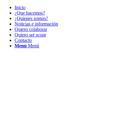
Inicio
¿Que hacemos?
¿Quienes somos?
Noticias e información
Quiero colaborar
Quiero ser scout
Contacto
Menú
Menú