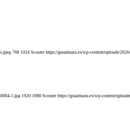
s.jpeg
768
1024
Scouter
https://gssamsara.es/wp-content/uploads/20
A0004-1.jpg
1920
1080
Scouter
https://gssamsara.es/wp-content/uplo