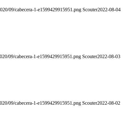
s/2020/09/cabecera-1-e1599429915951.png
Scouter
2022-08-04
s/2020/09/cabecera-1-e1599429915951.png
Scouter
2022-08-03
s/2020/09/cabecera-1-e1599429915951.png
Scouter
2022-08-02