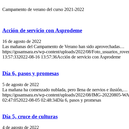
Campamento de verano del curso 2021-2022
Acción de servicio con Asprodeme
16 de agosto de 2022
Las mañanas del Campamento de Verano han sido aprovechadas…
https://gssamsara.es/wp-content/uploads/2022/08/Foto_usuarios_rover
13:57:33
2022-08-16 13:57:36
Acción de servicio con Asprodeme
Día 6, pasos y promesas
5 de agosto de 2022
La mañana ha comenzado nublada, pero llena de nervios e ilusión,…
https://gssamsara.es/wp-content/uploads/2022/08/IMG-20220805-W
02:47:05
2022-08-05 02:48:34
Día 6, pasos y promesas
Día 5, cruce de culturas
4 de agosto de 2022