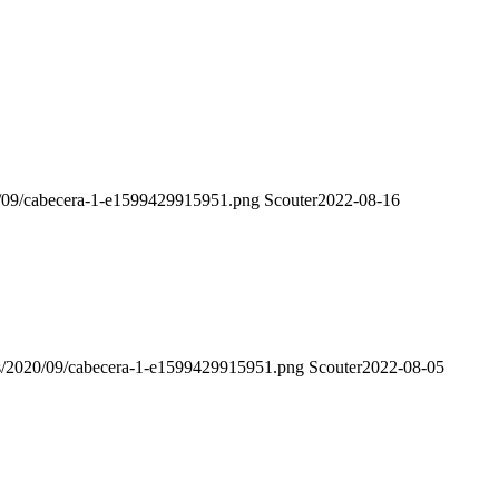
20/09/cabecera-1-e1599429915951.png
Scouter
2022-08-16
ads/2020/09/cabecera-1-e1599429915951.png
Scouter
2022-08-05