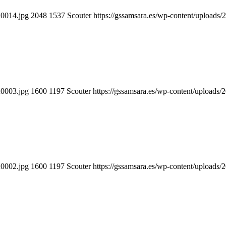
A0014.jpg
2048
1537
Scouter
https://gssamsara.es/wp-content/upload
A0003.jpg
1600
1197
Scouter
https://gssamsara.es/wp-content/upload
A0002.jpg
1600
1197
Scouter
https://gssamsara.es/wp-content/upload