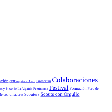
Colaboraciones
ación
Cineforum
CEIP Arquitecto Leoz
Festival
Formación
Foro de
s y Pinar de La Algaida
Feminismo
Scouts con Orgullo
Scouters
de coordinadores