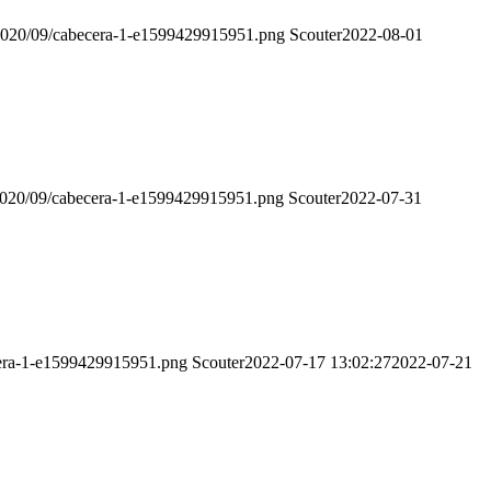
s/2020/09/cabecera-1-e1599429915951.png
Scouter
2022-08-01
s/2020/09/cabecera-1-e1599429915951.png
Scouter
2022-07-31
ecera-1-e1599429915951.png
Scouter
2022-07-17 13:02:27
2022-07-21