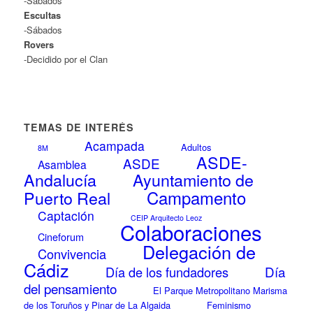
-Sábados
Escultas
-Sábados
Rovers
-Decidido por el Clan
TEMAS DE INTERÉS
Acampada
Adultos
8M
ASDE-
ASDE
Asamblea
Andalucía
Ayuntamiento de
Campamento
Puerto Real
Captación
CEIP Arquitecto Leoz
Colaboraciones
Cineforum
Delegación de
Convivencia
Cádiz
Día
Día de los fundadores
del pensamiento
El Parque Metropolitano Marisma
de los Toruños y Pinar de La Algaida
Feminismo