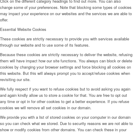
Click on the different category headings to find out more. You can also
change some of your preferences. Note that blocking some types of cookies
may impact your experience on our websites and the services we are able to
offer.
Essential Website Cookies
These cookies are strictly necessary to provide you with services available
through our website and to use some of its features.
Because these cookies are strictly necessary to deliver the website, refusing
them will have impact how our site functions. You always can block or delete
cookies by changing your browser settings and force blocking all cookies on
this website. But this will always prompt you to accept/refuse cookies when
revisiting our site.
We fully respect if you want to refuse cookies but to avoid asking you again
and again kindly allow us to store a cookie for that. You are free to opt out
any time or opt in for other cookies to get a better experience. If you refuse
cookies we will remove all set cookies in our domain.
We provide you with a list of stored cookies on your computer in our domain
so you can check what we stored. Due to security reasons we are not able to
show or modify cookies from other domains. You can check these in your