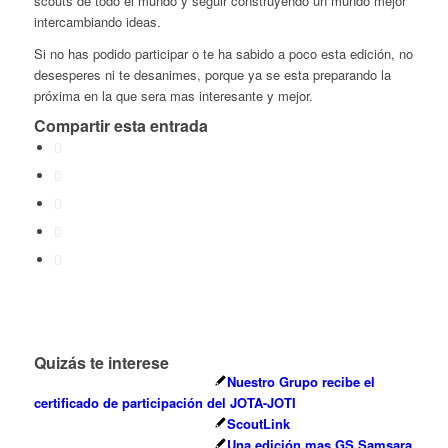
scouts de todo el mundo y seguir construyendo un mundo mejor
intercambiando ideas.
Si no has podido participar o te ha sabido a poco esta edición, no
desesperes ni te desanimes, porque ya se esta preparando la
próxima en la que sera mas interesante y mejor.
Compartir esta entrada
Quizás te interese
Nuestro Grupo recibe el
certificado de participación del JOTA-JOTI
ScoutLink
Una edición mas GS Samsara