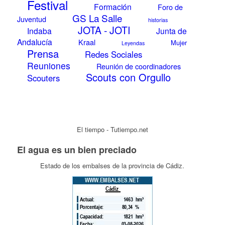
Festival
Formación
Foro de
GS La Salle
Juventud
historias
JOTA - JOTI
Indaba
Junta de
Andalucía
Kraal
Mujer
Leyendas
Prensa
Redes Sociales
Reuniones
Reunión de coordinadores
Scouts con Orgullo
Scouters
El tiempo - Tutiempo.net
El agua es un bien preciado
Estado de los embalses de la provincia de Cádiz.