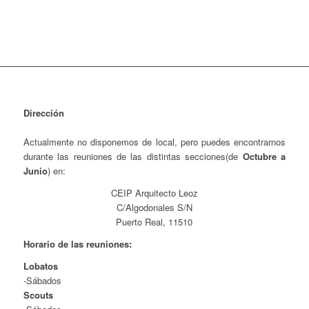
Dirección
Actualmente no disponemos de local, pero puedes encontrarnos
durante las reuniones de las distintas secciones(de
Octubre a
Junio
) en:
CEIP Arquitecto Leoz
C/Algodonales S/N
Puerto Real, 11510
Horario de las reuniones:
Lobatos
-Sábados
Scouts