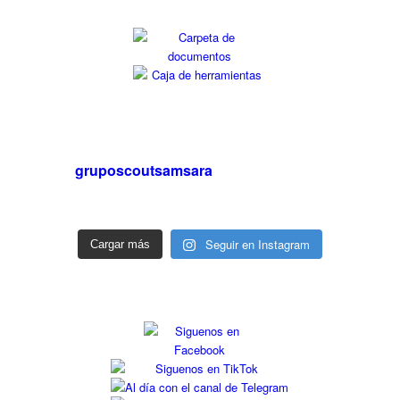
gruposcoutsamsara
Seguir en Instagram
Cargar más